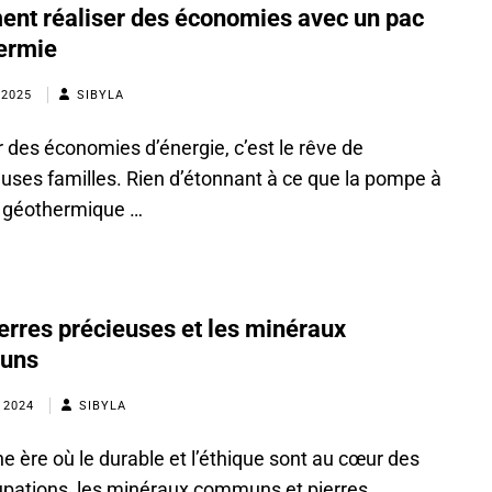
nt réaliser des économies avec un pac
ermie
 2025
SIBYLA
r des économies d’énergie, c’est le rêve de
ses familles. Rien d’étonnant à ce que la pompe à
 géothermique …
erres précieuses et les minéraux
uns
 2024
SIBYLA
e ère où le durable et l’éthique sont au cœur des
pations, les minéraux communs et pierres