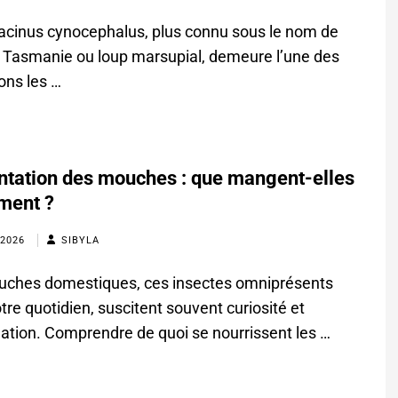
acinus cynocephalus, plus connu sous le nom de
e Tasmanie ou loup marsupial, demeure l’une des
ions les …
ntation des mouches : que mangent-elles
ement ?
 2026
SIBYLA
uches domestiques, ces insectes omniprésents
tre quotidien, suscitent souvent curiosité et
gation. Comprendre de quoi se nourrissent les …