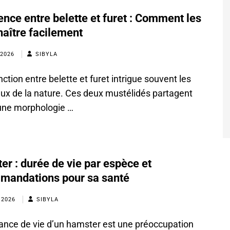
ence entre belette et furet : Comment les
aître facilement
 2026
SIBYLA
nction entre belette et furet intrigue souvent les
x de la nature. Ces deux mustélidés partagent
une morphologie …
r : durée de vie par espèce et
mandations pour sa santé
 2026
SIBYLA
ance de vie d’un hamster est une préoccupation