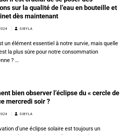
ons sur la qualité de l’eau en bouteille et
inet dès maintenant
2024
SIBYLA
st un élément essentiel à notre survie, mais quelle
est la plus sûre pour notre consommation
enne ? …
t bien observer l’éclipse du « cercle de
ce mercredi soir ?
2024
SIBYLA
vation d’une éclipse solaire est toujours un