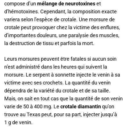
compose d’un
mélange de neurotoxines
et
d’hémotoxines. Cependant, la composition exacte
variera selon l’espèce de crotale. Une morsure de
crotale peut provoquer chez la victime des enflures,
d’importantes douleurs, une paralysie des muscles,
la destruction de tissu et parfois la mort.
Leurs morsures peuvent être fatales si aucun soin
n’est administré dans les heures qui suivent la
morsure. Le serpent à sonnette injecte le venin à sa
victime avec ses crochets. La quantité du venin
dépendra de la variété du crotale et de sa taille.
Mais, on sait en tout cas que la quantité de son venin
varie de 50 à 400 mg. Le
crotale diamantin
qu’on
trouve au Texas peut, pour sa part, injecter jusqu’à
1 g de venin.