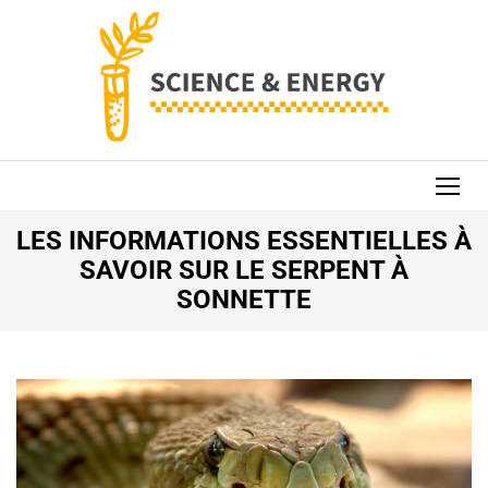
Aller
au
contenu
(Pressez
Entrée)
SCIENCE AND
ENERGY
LES INFORMATIONS ESSENTIELLES À
SAVOIR SUR LE SERPENT À
SONNETTE