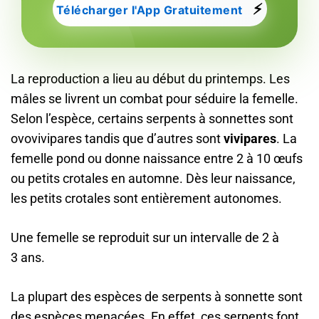
⚡
Télécharger l'App Gratuitement
La reproduction a lieu au début du printemps. Les
mâles se livrent un combat pour séduire la femelle.
Selon l’espèce, certains serpents à sonnettes sont
ovovivipares tandis que d’autres sont
vivipares
. La
femelle pond ou donne naissance entre 2 à 10 œufs
ou petits crotales en automne. Dès leur naissance,
les petits crotales sont entièrement autonomes.
Une femelle se reproduit sur un intervalle de 2 à
3 ans.
La plupart des espèces de serpents à sonnette sont
des espèces menacées. En effet, ces serpents font