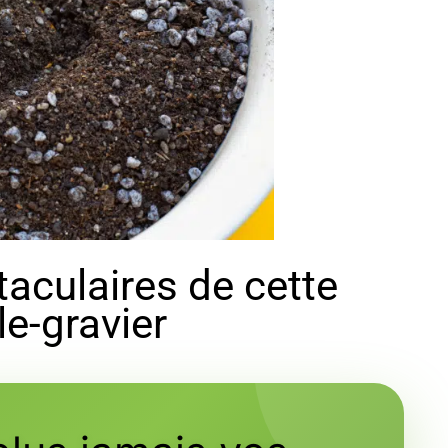
taculaires de cette
e-gravier