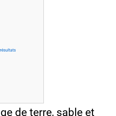
résultats
e de terre, sable et