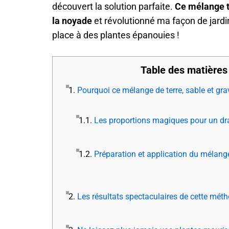
découvert la solution parfaite.
Ce mélange t
la noyade
et révolutionné ma façon de jardi
place à des plantes épanouies !
Table des matières
1.
Pourquoi ce mélange de terre, sable et gra
1.1.
Les proportions magiques pour un dr
1.2.
Préparation et application du mélang
2.
Les résultats spectaculaires de cette métho