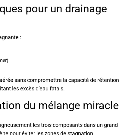
ques pour un drainage
agnante :
mer)
 aérée sans compromettre la capacité de rétention
itant les excès d’eau fatals.
ation du mélange miracle
oigneusement les trois composants dans un grand
ène pour éviter les zones de stagnation.