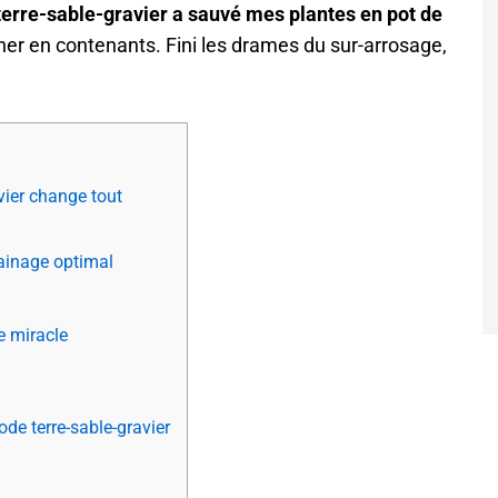
erre-sable-gravier a sauvé mes plantes en pot de
ner en contenants. Fini les drames du sur-arrosage,
vier change tout
ainage optimal
e miracle
de terre-sable-gravier