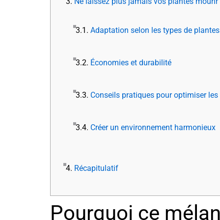
3.
Ne laissez plus jamais vos plantes mourir
3.1.
Adaptation selon les types de plantes
3.2.
Économies et durabilité
3.3.
Conseils pratiques pour optimiser les 
3.4.
Créer un environnement harmonieux
4.
Récapitulatif
Pourquoi ce mélang