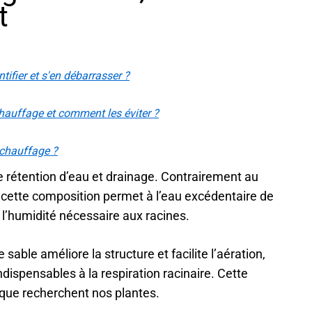
t
tifier et s'en débarrasser ?
hauffage et comment les éviter ?
 chauffage ?
tre rétention d’eau et drainage. Contrairement au
é, cette composition permet à l’eau excédentaire de
l’humidité nécessaire aux racines.
 sable améliore la structure et facilite l’aération,
ndispensables à la respiration racinaire. Cette
s que recherchent nos plantes.