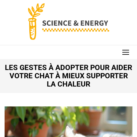
Aller
au
contenu
(Pressez
Entrée)
SCIENCE AND
ENERGY
LES GESTES À ADOPTER POUR AIDER
VOTRE CHAT À MIEUX SUPPORTER
LA CHALEUR