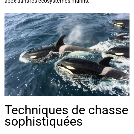
apex dans les écosystèmes marins.
Techniques de chasse
sophistiquées