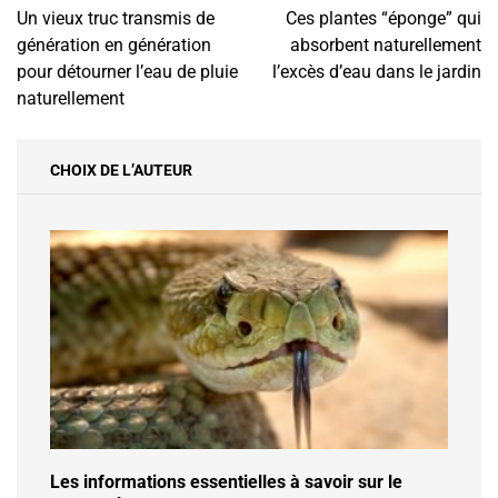
Navigation
Un vieux truc transmis de
Ces plantes “éponge” qui
de
génération en génération
absorbent naturellement
l’article
pour détourner l’eau de pluie
l’excès d’eau dans le jardin
naturellement
CHOIX DE L’AUTEUR
Les informations essentielles à savoir sur le