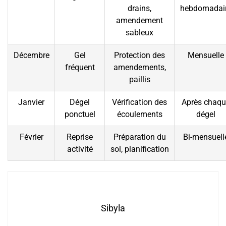
drains,
hebdomadai
amendement
sableux
Décembre
Gel
Protection des
Mensuelle
fréquent
amendements,
paillis
Janvier
Dégel
Vérification des
Après chaqu
ponctuel
écoulements
dégel
Février
Reprise
Préparation du
Bi-mensuell
activité
sol, planification
Sibyla