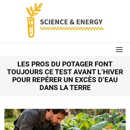
Aller
au
contenu
(Pressez
Entrée)
SCIENCE AND
ENERGY
LES PROS DU POTAGER FONT
TOUJOURS CE TEST AVANT L’HIVER
POUR REPÉRER UN EXCÈS D’EAU
DANS LA TERRE