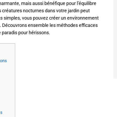
armante, mais aussi bénéfique pour l’équilibre
s créatures nocturnes dans votre jardin peut
es simples, vous pouvez créer un environnement
eux. Découvrons ensemble les méthodes efficaces
e paradis pour hérissons.
sons
ns