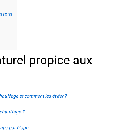
issons
aturel propice aux
hauffage et comment les éviter ?
 chauffage ?
tape par étape