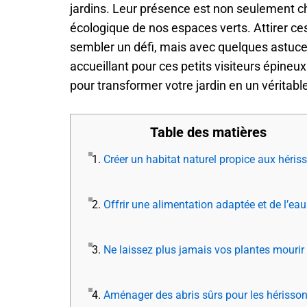
jardins. Leur présence est non seulement ch
écologique de nos espaces verts. Attirer ce
sembler un défi, mais avec quelques astuc
accueillant pour ces petits visiteurs épin
pour transformer votre jardin en un véritabl
Table des matières
1.
Créer un habitat naturel propice aux héris
2.
Offrir une alimentation adaptée et de l’eau
3.
Ne laissez plus jamais vos plantes mourir
4.
Aménager des abris sûrs pour les hérisso