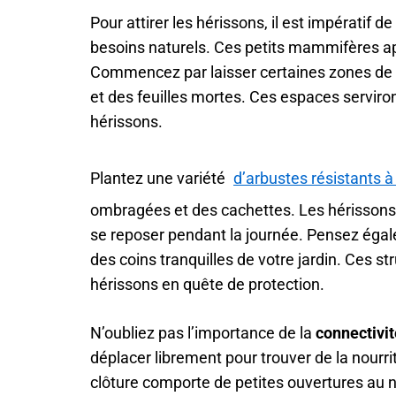
Pour attirer les hérissons, il est impératif d
besoins naturels. Ces petits mammifères app
Commencez par laisser certaines zones de vo
et des feuilles mortes. Ces espaces serviront
hérissons.
Plantez une variété
d’arbustes résistants à 
ombragées et des cachettes. Les hérissons 
se reposer pendant la journée. Pensez égale
des coins tranquilles de votre jardin. Ces st
hérissons en quête de protection.
N’oubliez pas l’importance de la
connectivit
déplacer librement pour trouver de la nourr
clôture comporte de petites ouvertures au 