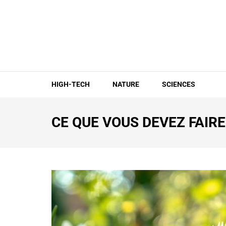
Aller
au
contenu
(Pressez
Entrée)
HIGH-TECH
NATURE
SCIENCES
CE QUE VOUS DEVEZ FAIR