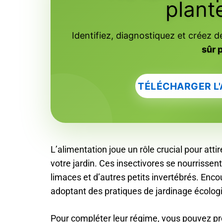
plant
Identifiez, diagnostiquez et créez d
sûr 
TÉLÉCHARGER L
L’alimentation joue un rôle crucial pour att
votre jardin. Ces insectivores se nourrissen
limaces et d’autres petits invertébrés. Enc
adoptant des pratiques de jardinage écologi
Pour compléter leur régime, vous pouvez p