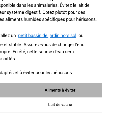
onible dans les animaleries. Évitez le lait de
leur système digestif. Optez plutôt pour des
des aliments humides spécifiques pour hérissons.
tallez un
petit bassin de jardin hors sol
ou
 et stable. Assurez-vous de changer l’eau
propre. En été, cette source d’eau sera
soiffés.
daptés et à éviter pour les hérissons :
Aliments à éviter
Lait de vache