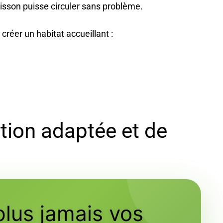
isson puisse circuler sans problème.
créer un habitat accueillant :
ation adaptée et de
plus jamais vos