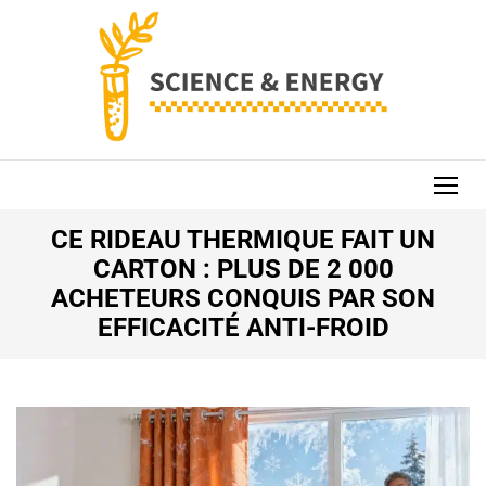
Aller
au
contenu
(Pressez
Entrée)
SCIENCE AND
ENERGY
CE RIDEAU THERMIQUE FAIT UN
CARTON : PLUS DE 2 000
ACHETEURS CONQUIS PAR SON
EFFICACITÉ ANTI-FROID