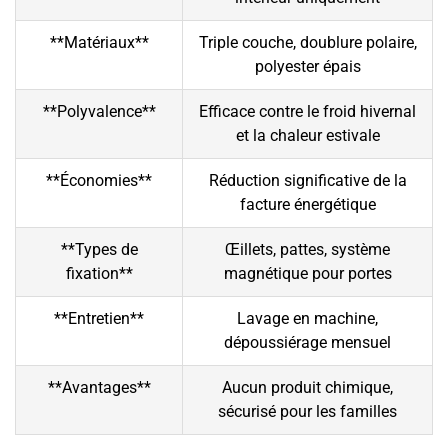
**Matériaux**
Triple couche, doublure polaire,
polyester épais
**Polyvalence**
Efficace contre le froid hivernal
et la chaleur estivale
**Économies**
Réduction significative de la
facture énergétique
**Types de
Œillets, pattes, système
fixation**
magnétique pour portes
**Entretien**
Lavage en machine,
dépoussiérage mensuel
**Avantages**
Aucun produit chimique,
sécurisé pour les familles