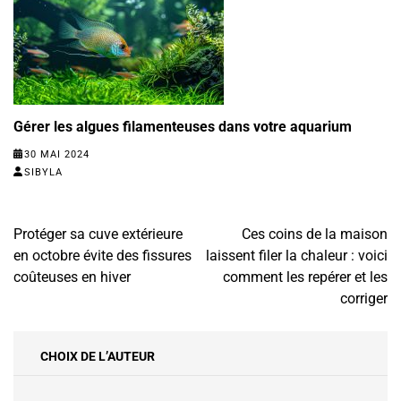
Gérer les algues filamenteuses dans votre aquarium
30 MAI 2024
SIBYLA
Navigation
Protéger sa cuve extérieure
Ces coins de la maison
de
en octobre évite des fissures
laissent filer la chaleur : voici
l’article
coûteuses en hiver
comment les repérer et les
corriger
CHOIX DE L’AUTEUR