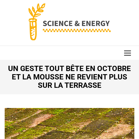
Aller
au
contenu
(Pressez
Entrée)
SCIENCE AND
ENERGY
UN GESTE TOUT BÊTE EN OCTOBRE
ET LA MOUSSE NE REVIENT PLUS
SUR LA TERRASSE