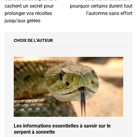
de
cachent un secret pour
pourquoi certains durent tout
l’article
prolonger vos récoltes
l’automne sans effort
jusqu’aux gelées
CHOIX DE L’AUTEUR
Les informations essentielles à savoir sur le
serpent à sonnette