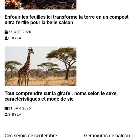
Enfouir les feuilles ici transforme la terre en un compost
ultra fertile pour la belle saison
28 OCT 2025
SIBYLA
Tout comprendre sur la girafe : noms selon le sexe,
caractéristiques et mode de vie
21 JAN 2026
SIBYLA
Navigation
Ces semis de septembre
Géraniums de balcon :