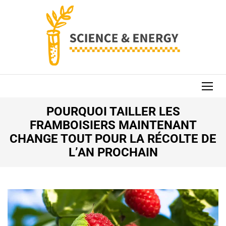
Aller
au
contenu
(Pressez
Entrée)
SCIENCE AND
ENERGY
POURQUOI TAILLER LES
FRAMBOISIERS MAINTENANT
CHANGE TOUT POUR LA RÉCOLTE DE
L’AN PROCHAIN