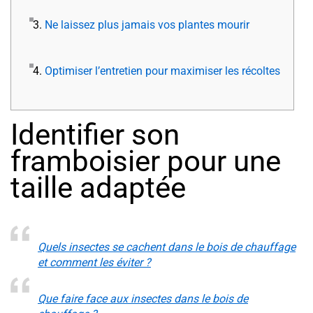
3.
Ne laissez plus jamais vos plantes mourir
4.
Optimiser l’entretien pour maximiser les récoltes
Identifier son
framboisier pour une
taille adaptée
Quels insectes se cachent dans le bois de chauffage
et comment les éviter ?
Que faire face aux insectes dans le bois de