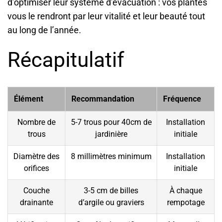
d’optimiser leur système d’évacuation : vos plantes
vous le rendront par leur vitalité et leur beauté tout
au long de l’année.
Récapitulatif
Élément
Recommandation
Fréquence
Nombre de
5-7 trous pour 40cm de
Installation
trous
jardinière
initiale
Diamètre des
8 millimètres minimum
Installation
orifices
initiale
Couche
3-5 cm de billes
À chaque
drainante
d’argile ou graviers
rempotage