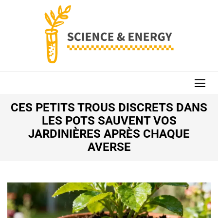
Aller
au
contenu
(Pressez
Entrée)
SCIENCE AND
ENERGY
CES PETITS TROUS DISCRETS DANS
LES POTS SAUVENT VOS
JARDINIÈRES APRÈS CHAQUE
AVERSE