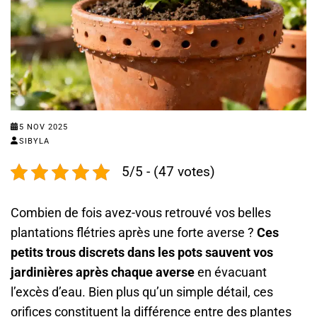
5 NOV 2025
SIBYLA
5/5 - (47 votes)
Combien de fois avez-vous retrouvé vos belles
plantations flétries après une forte averse ?
Ces
petits trous discrets dans les pots sauvent vos
jardinières après chaque averse
en évacuant
l’excès d’eau. Bien plus qu’un simple détail, ces
orifices constituent la différence entre des plantes