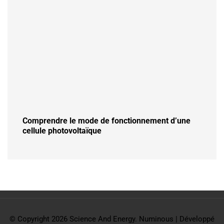
Comprendre le mode de fonctionnement d’une
cellule photovoltaïque
© Copyright 2026
Science And Energy
.
Numinous | Développé