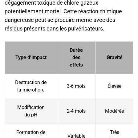
dégagement toxique de chlore gazeux
potentiellement mortel. Cette réaction chimique
dangereuse peut se produire même avec des
résidus présents dans les pulvérisateurs.
Durée
Type d’impact
des
Gravité
effets
Destruction de
3-6 mois
Élevée
la microflore
Modification
2-4 mois
Modérée
du pH
Formation de
Très
Variable