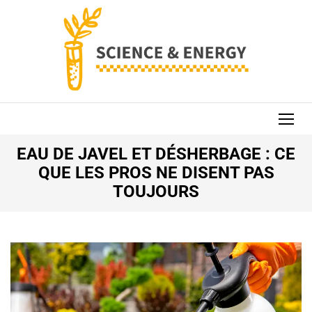
Aller
au
contenu
(Pressez
Entrée)
SCIENCE AND
ENERGY
EAU DE JAVEL ET DÉSHERBAGE : CE
QUE LES PROS NE DISENT PAS
TOUJOURS