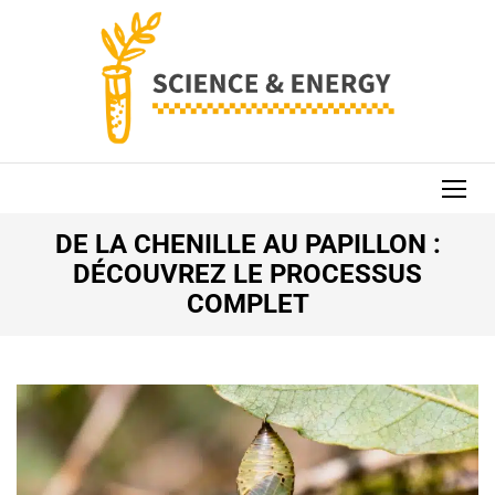
Aller
au
contenu
(Pressez
Entrée)
SCIENCE AND
ENERGY
DE LA CHENILLE AU PAPILLON :
DÉCOUVREZ LE PROCESSUS
COMPLET