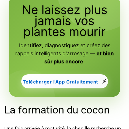
Ne laissez plus
jamais vos
plantes mourir
Identifiez, diagnostiquez et créez des
rappels intelligents d'arrosage —
et bien
sûr plus encore
.
⚡
Télécharger l'App Gratuitement
La formation du cocon
Une fois arrivée à maturité, la chenille recherche un