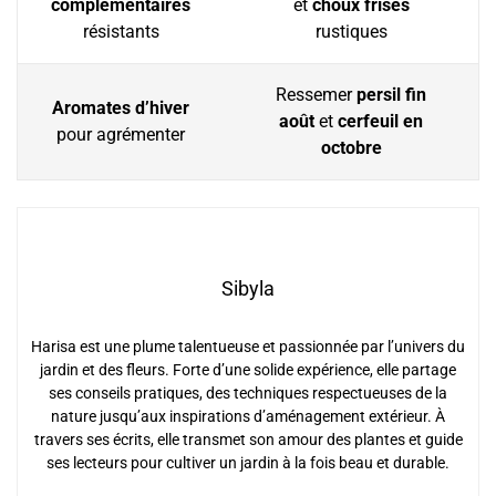
complémentaires
et
choux frisés
résistants
rustiques
Ressemer
persil fin
Aromates d’hiver
août
et
cerfeuil en
pour agrémenter
octobre
Sibyla
Harisa est une plume talentueuse et passionnée par l’univers du
jardin et des fleurs. Forte d’une solide expérience, elle partage
ses conseils pratiques, des techniques respectueuses de la
nature jusqu’aux inspirations d’aménagement extérieur. À
travers ses écrits, elle transmet son amour des plantes et guide
ses lecteurs pour cultiver un jardin à la fois beau et durable.