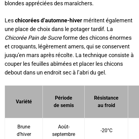
blondes appréciées des maraîchers.
Les
chicorées d’automne-hiver
méritent également
une place de choix dans le potager tardif. La
Chicorée Pain de Sucre
forme des chicons énormes
et croquants, légèrement amers, qui se conservent
jusqu’en mars après récolte. La technique consiste à
couper les feuilles abîmées et placer les chicons
debout dans un endroit sec à l’abri du gel.
Période
Résistance
Variété
de semis
au froid
Brune
Août-
-20°C
d’hiver
septembre