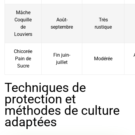
Mâche
Coquille
Août-
Très
de
septembre
rustique
Louviers
Chicorée
Fin juin-
Pain de
Modérée
juillet
Sucre
Techniques de
protection et
méthodes de culture
adaptées