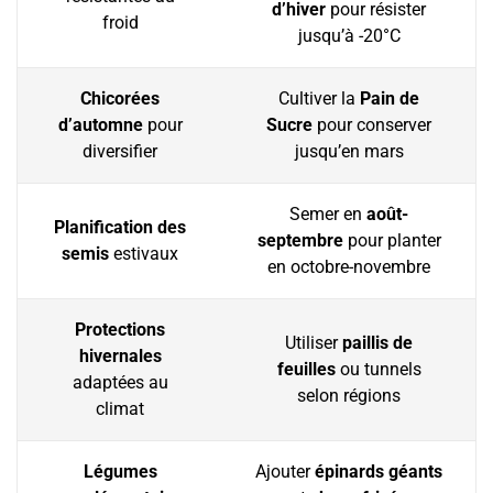
d’hiver
pour résister
froid
jusqu’à -20°C
Chicorées
Cultiver la
Pain de
d’automne
pour
Sucre
pour conserver
diversifier
jusqu’en mars
Semer en
août-
Planification des
septembre
pour planter
semis
estivaux
en octobre-novembre
Protections
Utiliser
paillis de
hivernales
feuilles
ou tunnels
adaptées au
selon régions
climat
Légumes
Ajouter
épinards géants