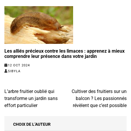
Les alliés précieux contre les limaces : apprenez à mieux
comprendre leur présence dans votre jardin
12 OCT 2024
SIBYLA
Navigation
L’arbre fruitier oublié qui
Cultiver des fruitiers sur un
de
transforme un jardin sans
balcon ? Les passionnés
l’article
effort particulier
révèlent que c’est possible
CHOIX DE L’AUTEUR