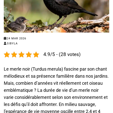
24 MAR 2026
SIBYLA
4.9/5 - (28 votes)
Le merle noir (Turdus merula) fascine par son chant
mélodieux et sa présence familière dans nos jardins.
Mais, combien d’années vit réellement cet oiseau
emblématique ? La durée de vie d’un merle noir
varie considérablement selon son environnement et
les défis qu’il doit affronter. En milieu sauvage,
l’espérance de vie moyenne oscille entre 2,4 et 4