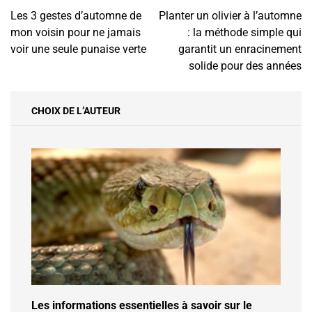
Navigation
Les 3 gestes d’automne de
Planter un olivier à l’automne
de
mon voisin pour ne jamais
: la méthode simple qui
l’article
voir une seule punaise verte
garantit un enracinement
solide pour des années
CHOIX DE L’AUTEUR
Les informations essentielles à savoir sur le