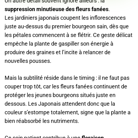
Un autre détail souvent ignoré ailleurs : la
suppression minutieuse des fleurs fanées
.
Les jardiniers japonais coupent les inflorescences
juste au-dessus du premier bourgeon sain, dès que
les pétales commencent à se flétrir. Ce geste délicat
empêche la plante de gaspiller son énergie à
produire des graines et l’incite à relancer de
nouvelles pousses.
Mais la subtilité réside dans le timing : il ne faut pas
couper trop tôt, car les fleurs fanées continuent de
protéger les jeunes bourgeons situés juste en
dessous. Les Japonais attendent donc que la
couleur s’estompe totalement, signe que la plante a
bien réabsorbé les nutriments.
Ce soin patient contribue à une
floraison