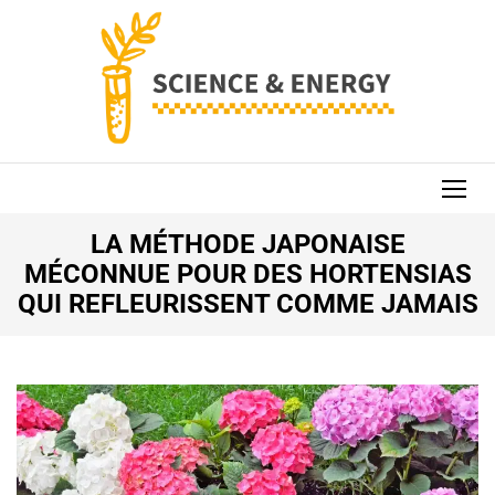
Aller
au
contenu
(Pressez
Entrée)
SCIENCE AND
ENERGY
LA MÉTHODE JAPONAISE
MÉCONNUE POUR DES HORTENSIAS
QUI REFLEURISSENT COMME JAMAIS