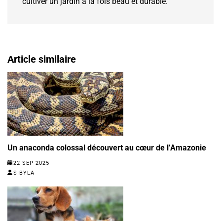
cultiver un jardin à la fois beau et durable.
Article similaire
Un anaconda colossal découvert au cœur de l’Amazonie
22 SEP 2025
SIBYLA