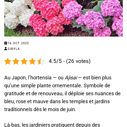
16 OCT 2025
SIBYLA
4.5/5 - (26 votes)
Au Japon, l’hortensia — ou
Ajisai
— est bien plus
qu’une simple plante ornementale. Symbole de
gratitude et de renouveau, il déploie ses nuances de
bleu, rose et mauve dans les temples et jardins
traditionnels dès le mois de juin.
Là-bas, les jardiniers pratiquent depuis des