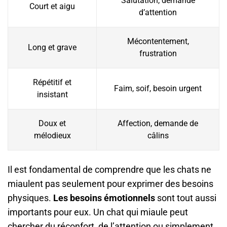
Salutation, demande
Court et aigu
d’attention
Mécontentement,
Long et grave
frustration
Répétitif et
Faim, soif, besoin urgent
insistant
Doux et
Affection, demande de
mélodieux
câlins
Il est fondamental de comprendre que les chats ne
miaulent pas seulement pour exprimer des besoins
physiques.
Les besoins émotionnels
sont tout aussi
importants pour eux. Un chat qui miaule peut
chercher du réconfort, de l’attention ou simplement