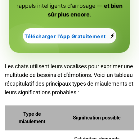
rappels intelligents d'arrosage —
et bien
sûr plus encore
.
⚡
Télécharger l'App Gratuitement
Les chats utilisent leurs vocalises pour exprimer une
multitude de besoins et d’émotions. Voici un tableau
récapitulatif des principaux types de miaulements et
leurs significations probables :
Type de
Signification possible
miaulement