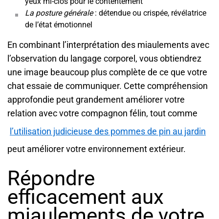
yeux mi-clos pour le contentement
La posture générale
: détendue ou crispée, révélatrice
de l’état émotionnel
En combinant l’interprétation des miaulements avec
l’observation du langage corporel, vous obtiendrez
une image beaucoup plus complète de ce que votre
chat essaie de communiquer. Cette compréhension
approfondie peut grandement améliorer votre
relation avec votre compagnon félin, tout comme
l’utilisation judicieuse des pommes de pin au jardin
peut améliorer votre environnement extérieur.
Répondre
efficacement aux
miaulements de votre