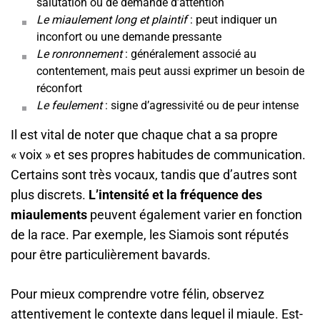
salutation ou de demande d’attention
Le miaulement long et plaintif
: peut indiquer un
inconfort ou une demande pressante
Le ronronnement
: généralement associé au
contentement, mais peut aussi exprimer un besoin de
réconfort
Le feulement
: signe d’agressivité ou de peur intense
Il est vital de noter que chaque chat a sa propre
« voix » et ses propres habitudes de communication.
Certains sont très vocaux, tandis que d’autres sont
plus discrets.
L’intensité et la fréquence des
miaulements
peuvent également varier en fonction
de la race. Par exemple, les Siamois sont réputés
pour être particulièrement bavards.
Pour mieux comprendre votre félin, observez
attentivement le contexte dans lequel il miaule. Est-