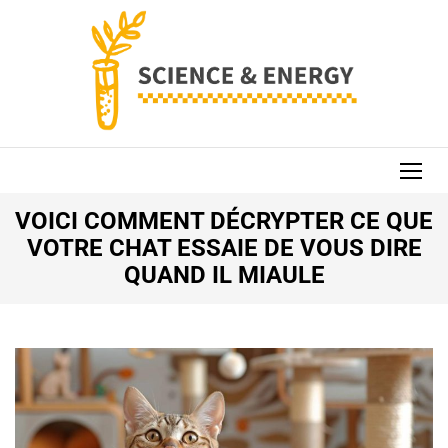
Aller
au
contenu
(Pressez
Entrée)
SCIENCE AND
ENERGY
VOICI COMMENT DÉCRYPTER CE QUE
VOTRE CHAT ESSAIE DE VOUS DIRE
QUAND IL MIAULE