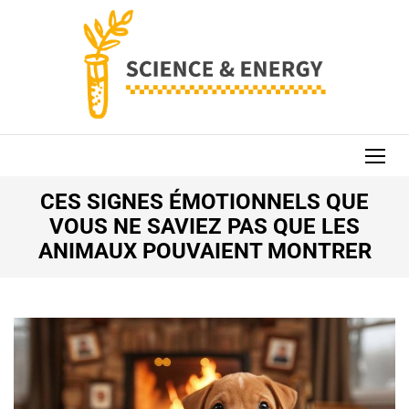
Aller
au
contenu
(Pressez
Entrée)
SCIENCE AND
ENERGY
CES SIGNES ÉMOTIONNELS QUE
VOUS NE SAVIEZ PAS QUE LES
ANIMAUX POUVAIENT MONTRER