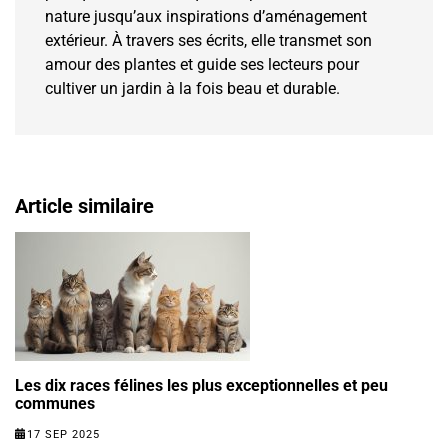
nature jusqu’aux inspirations d’aménagement
extérieur. À travers ses écrits, elle transmet son
amour des plantes et guide ses lecteurs pour
cultiver un jardin à la fois beau et durable.
Article similaire
Les dix races félines les plus exceptionnelles et peu
communes
17 SEP 2025