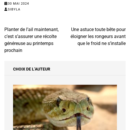
30 MAI 2024
SIBYLA
Navigation
Planter de l’ail maintenant,
Une astuce toute bête pour
de
c’est s’assurer une récolte
éloigner les rongeurs avant
l’article
généreuse au printemps
que le froid ne s’installe
prochain
CHOIX DE L’AUTEUR