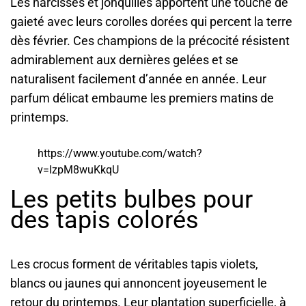
Les narcisses et jonquilles apportent une touche de
gaieté avec leurs corolles dorées qui percent la terre
dès février. Ces champions de la précocité résistent
admirablement aux dernières gelées et se
naturalisent facilement d’année en année. Leur
parfum délicat embaume les premiers matins de
printemps.
https://www.youtube.com/watch?
v=IzpM8wuKkqU
Les petits bulbes pour
des tapis colorés
Les crocus forment de véritables tapis violets,
blancs ou jaunes qui annoncent joyeusement le
retour du printemps. Leur plantation superficielle, à