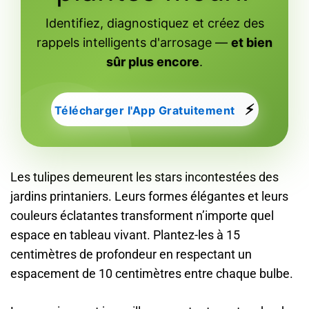
Identifiez, diagnostiquez et créez des
rappels intelligents d'arrosage —
et bien
sûr plus encore
.
⚡
Télécharger l'App Gratuitement
Les tulipes demeurent les stars incontestées des
jardins printaniers. Leurs formes élégantes et leurs
couleurs éclatantes transforment n’importe quel
espace en tableau vivant. Plantez-les à 15
centimètres de profondeur en respectant un
espacement de 10 centimètres entre chaque bulbe.