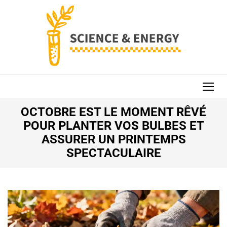
Aller
au
contenu
(Pressez
Entrée)
SCIENCE AND
ENERGY
OCTOBRE EST LE MOMENT RÊVÉ
POUR PLANTER VOS BULBES ET
ASSURER UN PRINTEMPS
SPECTACULAIRE